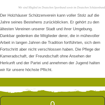
Wir sind Mitglied im Deutschen Sportbund sowie im Deutschen Schützenbund
Der Holzhäuser Schützenverein kann voller Stolz auf
die
Jahre seines Bestehens zurückblicken.
Er
gehört zu den
ältesten Ver
einen unserer Stadt und ihrer
Umgebung.
Dankbar gedenken die Mitglieder de
rer, die in mühevoller
Arbeit in langen Jah
ren die Tradition fortführten, sich dem
Fort
schritt aber nicht verschlossen haben. Die Pflege der
Kameradschaft, der Freundschaft ohne Ansehen der
Herkunft und der Partei und annehmen der Jugend halten
wir für unsere höchste Pflicht.
0