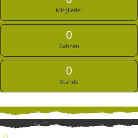
Mitglieder
0
Bahnen
0
Stände