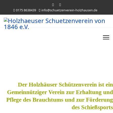
0175 8638439
info@schuetzenverein-holzhausen.de
Ein kleiner Einblick
Der Holzhäuser Schützenverein ist ein
Gemeinnütziger Verein zur Erhaltung und
Pflege des Brauchtums und zur Förderung
des Schießsports