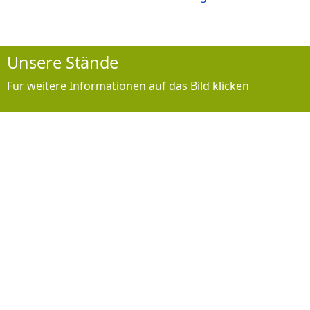
Unsere Stände
Für weitere Informationen auf das Bild klicken
10m Druckluftstand
Luftpistole, Luftgewehr, Co2
+