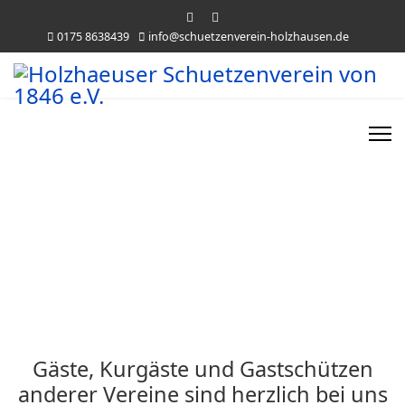
0175 8638439
info@schuetzenverein-holzhausen.de
Herzlich Willkommen
beim Holzhäuser Schützenverein
von 1846 e.V.
Gäste, Kurgäste und Gastschützen
anderer Vereine sind herzlich bei uns