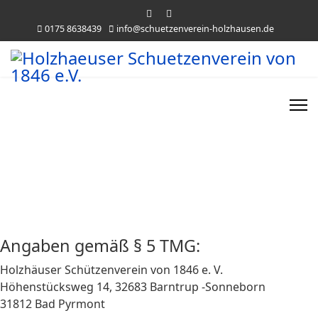
0175 8638439
info@schuetzenverein-holzhausen.de
Impressum
Angaben gemäß § 5 TMG:
Holzhäuser Schützenverein von 1846 e. V.
Höhenstücksweg 14, 32683 Barntrup -Sonneborn
31812 Bad Pyrmont