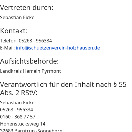
Vertreten durch:
Sebastian Eicke
Kontakt:
Telefon: 05263 - 956334
E-Mail:
info@schuetzenverein-holzhausen.de
Aufsichtsbehörde:
Landkreis Hameln Pyrmont
Verantwortlich für den Inhalt nach § 55
Abs. 2 RStV:
Sebastian Eicke
05263 - 956334
0160 - 368 77 57
Höhenstücksweg 14
32683 Barntrup -Sonneborn